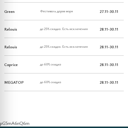
Green
Фестиваль даров моря
27.11-30.11
Relouis
до 25% скидка. Есть исключения
28.11-30.11
Relouis
до 25% скидка. Есть исключения
28.11-30.11
Caprice
до 60% скидка
28.11-30.11
MEGATOP
до 60% скидка
28.11-30.11
pG5mA6nQ6m