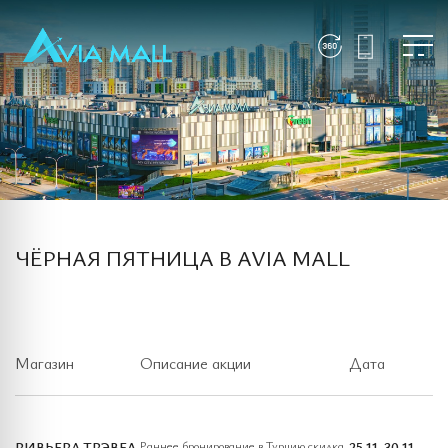
ЧЁРНАЯ ПЯТНИЦА В AVIA MALL
Магазин
Описание акции
Дата
РИВЬЕРА ТРЭВЕЛ
Раннее бронирование в Турцию скидка
25.11-30.11