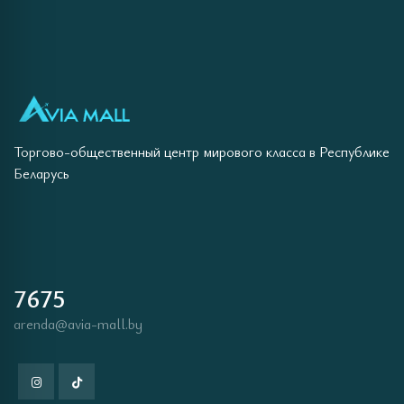
Торгово-общественный центр мирового класса в Республике
Беларусь
7675
arenda@avia-mall.by