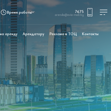
7675
Время работы
arenda@avia-mall.by
 на аренду
Арендатору
Реклама в ТОЦ
Контакты