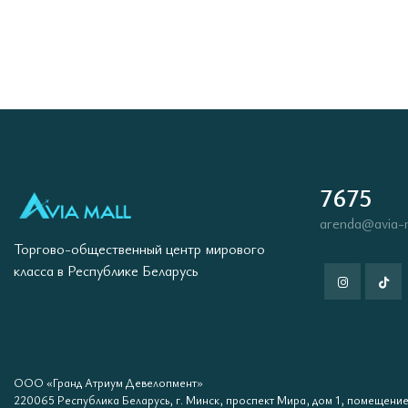
7675
arenda@avia-
Торгово-общественный центр мирового
класса в Республике Беларусь
ООО «Гранд Атриум Девелопмент»
220065 Республика Беларусь, г. Минск, проспект Мира, дом 1, помещение