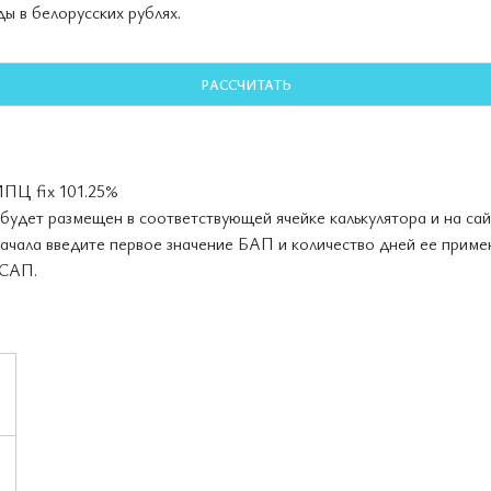
ы в белорусских рублях.
РАССЧИТАТЬ
ИПЦ fix 101.25%
будет размещен в соответствующей ячейке калькулятора и на сай
сначала введите первое значение БАП и количество дней ее приме
 САП.