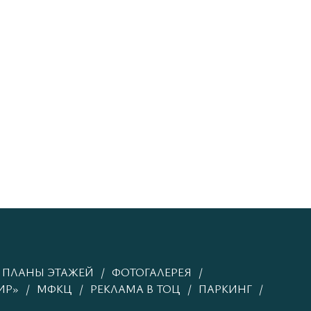
ПЛАНЫ ЭТАЖЕЙ
ФОТОГАЛЕРЕЯ
ИР»
МФКЦ
РЕКЛАМА В ТОЦ
ПАРКИНГ