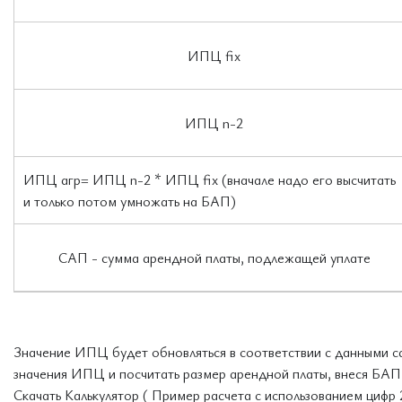
ИПЦ fix
ИПЦ n-2
ИПЦ агр= ИПЦ n-2 * ИПЦ fix (вначале надо его высчитать
и только потом умножать на БАП)
САП - сумма арендной платы, подлежащей уплате
Значение ИПЦ будет обновляться в соответствии с данными са
значения ИПЦ и посчитать размер арендной платы, внеся БАП в
Скачать Калькулятор ( Пример расчета с использованием цифр 