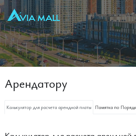
Арендатору
Калькулятор для расчета арендной платы
Памятка по Порядк
Калькулятор для расчета арендной 