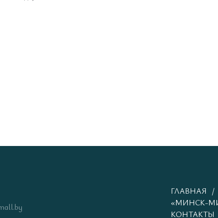
ГЛАВНАЯ
«МИНСК-М
mall.by
КОНТАКТЫ