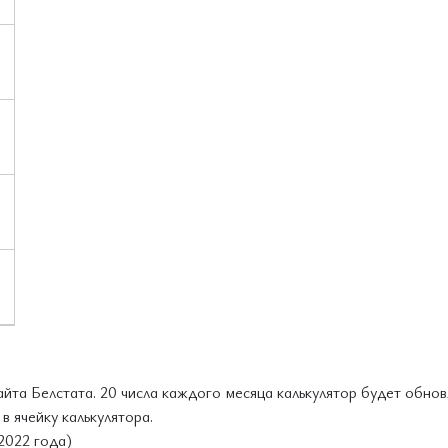
йта Белстата. 20 числа каждого месяца калькулятор будет обно
 ячейку калькулятора.
2022 года)