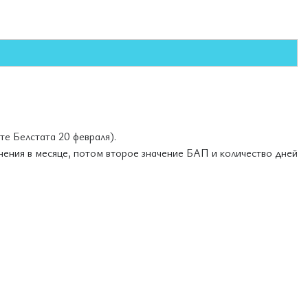
те Белстата 20 февраля).
нения в месяце, потом второе значение БАП и количество дней