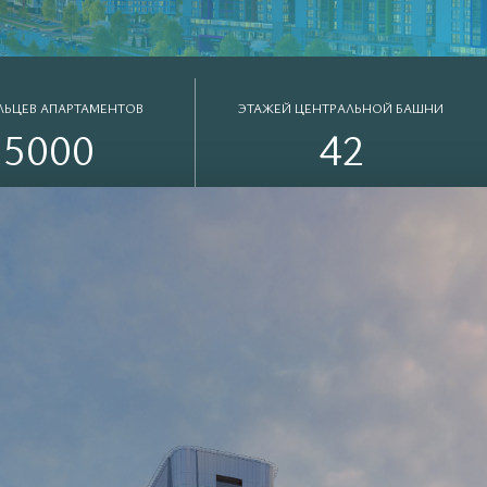
ЛЬЦЕВ АПАРТАМЕНТОВ
ЭТАЖЕЙ ЦЕНТРАЛЬНОЙ БАШНИ
5
0
0
0
4
2