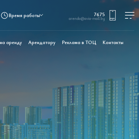
7675
Время работы
arenda@avia-mall.by
 на аренду
Арендатору
Реклама в ТОЦ
Контакты