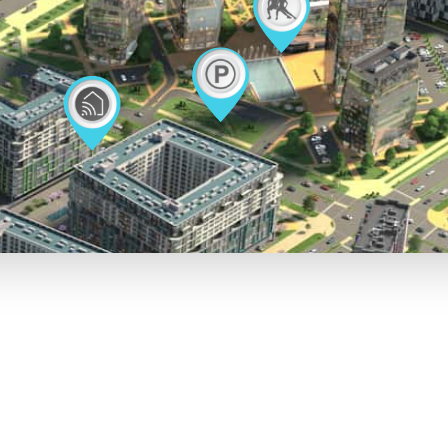
 и дизайн комплекса
н, выполненных в футуристическом
е.