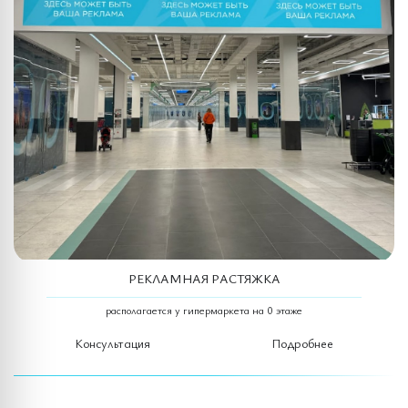
РЕКЛАМНАЯ РАСТЯЖКА
располагается у гипермаркета на 0 этаже
Консультация
Подробнее