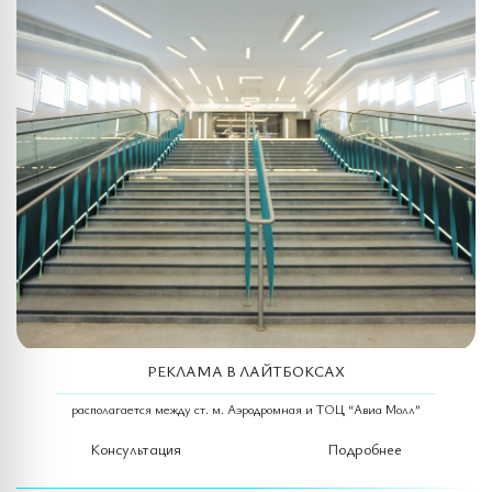
РЕКЛАМА В ЛАЙТБОКСАХ
располагается между ст. м. Аэродромная и ТОЦ “Авиа Молл”
Консультация
Подробнее