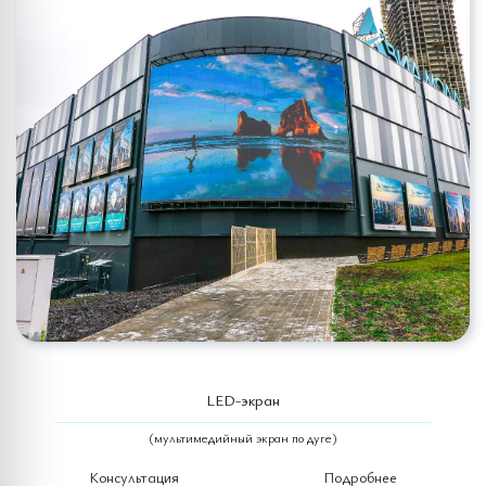
LED-экран
(мультимедийный экран по дуге)
Консультация
Подробнее